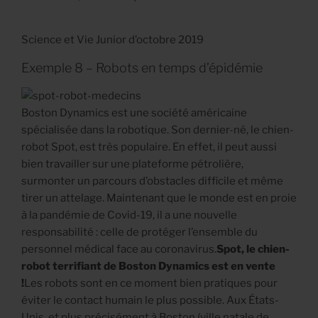
Science et Vie Junior d’octobre 2019
Exemple 8 – Robots en temps d’épidémie
Boston Dynamics est une société américaine
spécialisée dans la robotique. Son dernier-né, le chien-
robot Spot, est très populaire. En effet, il peut aussi
bien travailler sur une plateforme pétrolière,
surmonter un parcours d’obstacles difficile et même
tirer un attelage. Maintenant que le monde est en proie
à la pandémie de Covid-19, il a une nouvelle
responsabilité : celle de protéger l’ensemble du
personnel médical face au coronavirus.
Spot, le chien-
robot terrifiant de Boston Dynamics est en vente
!
Les robots sont en ce moment bien pratiques pour
éviter le contact humain le plus possible. Aux États-
Unis, et plus précisément à Boston (ville natale de