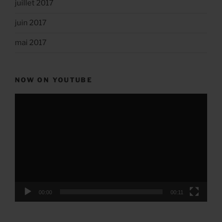
juillet 2017
juin 2017
mai 2017
NOW ON YOUTUBE
Lecteur
vidéo
00:00
00:11