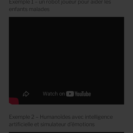
Exemple 1 – un robot joueur pour aider les
enfants malades
Exemple 2 – Humanoïdes avec intelligence
artificielle et simulateur d’émotions