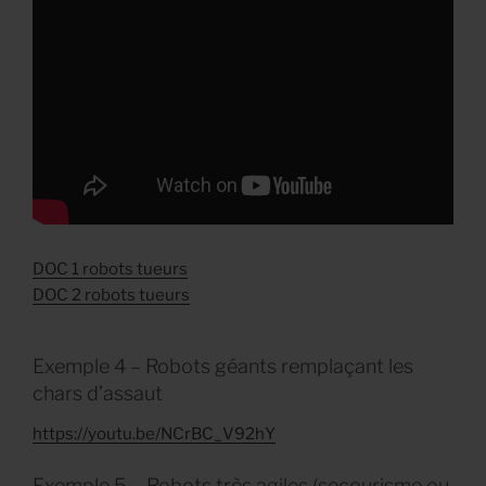
DOC 1 robots tueurs
DOC 2 robots tueurs
Exemple 4 – Robots géants remplaçant les
chars d’assaut
https://youtu.be/NCrBC_V92hY
Exemple 5 – Robots très agiles (secourisme ou