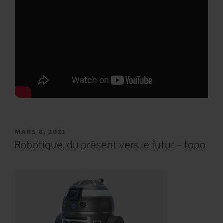
PUBLIÉ
MARS 8, 2021
LE
Robotique, du présent vers le futur – topo