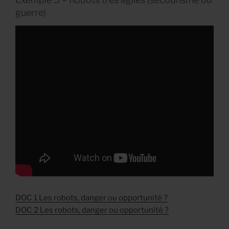
guerre)
DOC 1 Les robots, danger ou opportunité ?
DOC 2 Les robots, danger ou opportunité ?