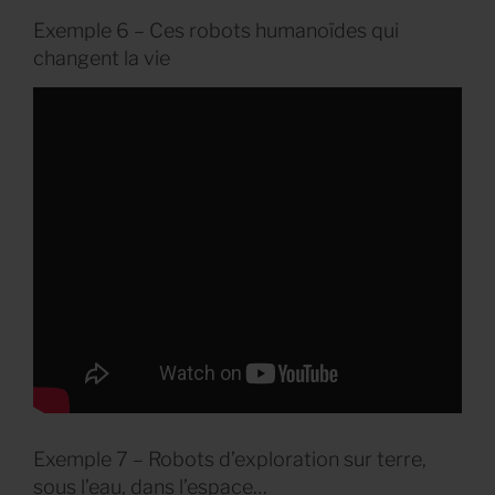
Exemple 6 – Ces robots humanoïdes qui
changent la vie
Exemple 7 – Robots d’exploration sur terre,
sous l’eau, dans l’espace…