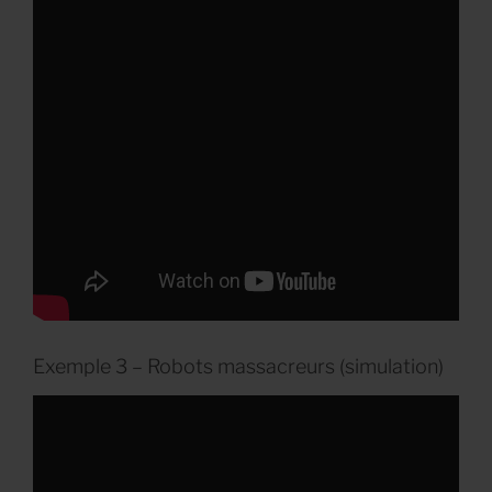
Exemple 3 – Robots massacreurs (simulation)