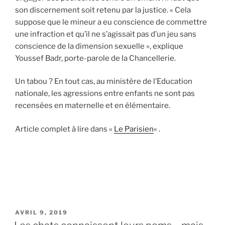
son discernement soit retenu par la justice. « Cela
suppose que le mineur a eu conscience de commettre
une infraction et qu’il ne s’agissait pas d’un jeu sans
conscience de la dimension sexuelle », explique
Youssef Badr, porte-parole de la Chancellerie.
Un tabou ? En tout cas, au ministère de l’Education
nationale, les agressions entre enfants ne sont pas
recensées en maternelle et en élémentaire.
Article complet à lire dans «
Le Parisien
« .
PUBLIÉ
AVRIL 9, 2019
LE