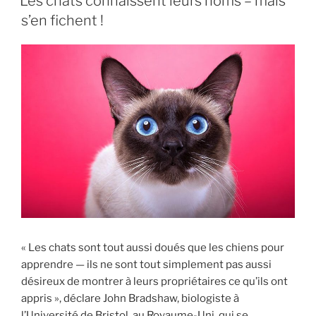
Les chats connaissent leurs noms – mais
s’en fichent !
« Les chats sont tout aussi doués que les chiens pour
apprendre — ils ne sont tout simplement pas aussi
désireux de montrer à leurs propriétaires ce qu’ils ont
appris », déclare John Bradshaw, biologiste à
l’Université de Bristol, au Royaume-Uni, qui se