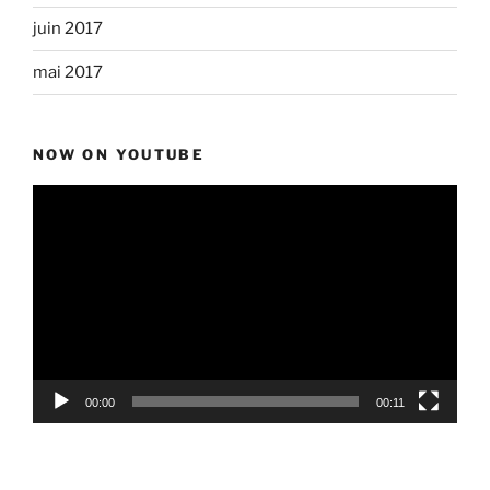
juin 2017
mai 2017
NOW ON YOUTUBE
Lecteur
vidéo
00:00
00:11