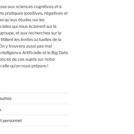
esse aux sciences cognitives et à
ons pratiques (positives, négatives et
nsi qu'aux études sur les
iales qui nous éclairent sur la
groupe, et aux recherches sur la
itillent les limites actuelles de la
- On y trouvera aussi pas mal
Intelligence Artificielle et le Big Data
ences de ces sujets sur notre
r celle qu'on nous prépare !
autres
s
 personnel