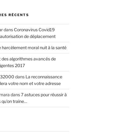
ES RÉCENTS
ar
dans
Coronavirus Covid19
autorisation de déplacement
 harcèlement moral nuit à la santé
t des algorithmes avancés de
ligentes 2017
t 32000
dans
La reconnaissance
èlera votre nom et votre adresse
mara
dans
7 astuces pour réussir à
s qu’on traîne…