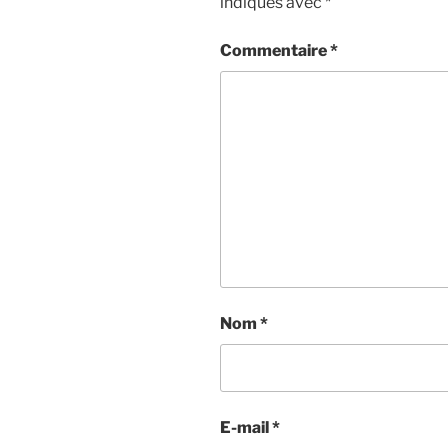
indiqués avec
*
Commentaire
*
Nom
*
E-mail
*