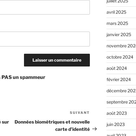
juillet 2025
avril 2025
mars 2025
janvier 2025
novembre 202
octobre 2024
août 2024
es PAS un spammeur
février 2024
décembre 202
septembre 20
SUIVANT
Article
août 2023
suivant
é sur
Données biométriques et nouvelle
juin 2023
carte d’identité
avril 2023