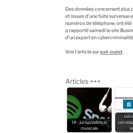
Des données concernant plus d
et issues d’une fuite survenue 
numéros de téléphone, ont été 
a rapporté samedi le site Busin
d’un expert en cybercriminalité
Voir l’article sur
sud-ouest
.
Articles +++
Géom
IA - jurisprudence
cerveau
musicale
s